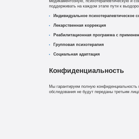
медикаментозную, психотерапевтическую и со
поддерживать на каждом этапе пути к выздор
Индивидуальное психотерапевтическое 
Лекарственная коррекция
Реабилитационная программа с применен
Групповая психотерапия
Социальная адаптация
Конфиденциальность
Мы гарантируем полную конфиденциальность в
обследования не будут переданы третьим лица