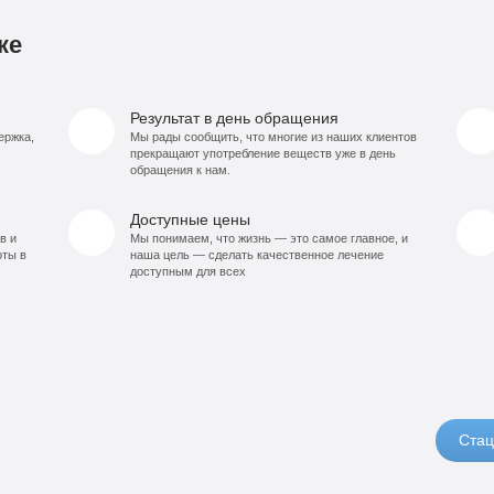
ке
Результат в день обращения
ержка,
Мы рады сообщить, что многие из наших клиентов
прекращают употребление веществ уже в день
обращения к нам.
Доступные цены
в и
Мы понимаем, что жизнь — это самое главное, и
оты в
наша цель — сделать качественное лечение
доступным для всех
Стац