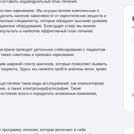
 составить индивидуальный план лечения.
ностике наркомании. Мы осуществляем комплексные и
делить наличие зависимости от наркотических веществ и
 опытные специалисты, которые обладают высоким уровнем
ицинское оборудование. Благодаря этому мы можем
Р
езультаты и наиболее эффективный план лечения.
и врачи проводят детальное собеседование с пациентом
 также симптомы и признаки наркомании.
ем широкий спектр анализов, которые позволяют выявить
 пациента. Здесь вы сможете пройти анализы мочи, крови
ествляем такие виды исследований, как компьютерная
ия, а также электроэнцефалография. Такие
состояние мозга и определить возможные изменения,
 программу лечения, которая включает в себя