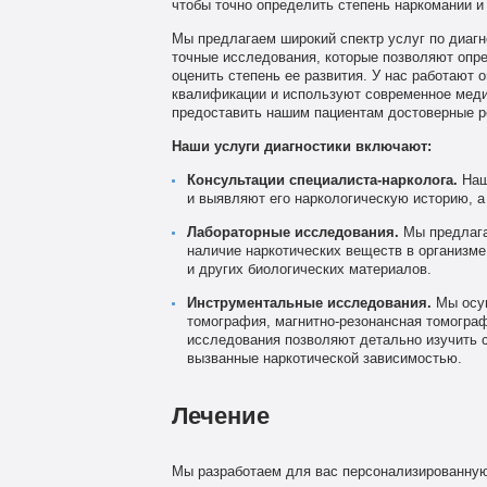
чтобы точно определить степень наркомании и
Мы предлагаем широкий спектр услуг по диаг
точные исследования, которые позволяют опре
оценить степень ее развития. У нас работают
квалификации и используют современное мед
предоставить нашим пациентам достоверные р
Наши услуги диагностики включают:
Консультации специалиста-нарколога.
Наш
и выявляют его наркологическую историю, а
Лабораторные исследования.
Мы предлага
наличие наркотических веществ в организме
и других биологических материалов.
Инструментальные исследования.
Мы осущ
томография, магнитно-резонансная томограф
исследования позволяют детально изучить 
вызванные наркотической зависимостью.
Лечение
Мы разработаем для вас персонализированную