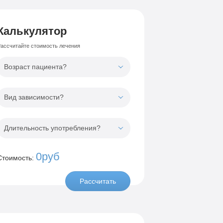
Калькулятор
ассчитайте стоимость лечения
Возраст пациента?
Вид зависимости?
Длительность употребления?
0руб
Стоимость:
Рассчитать