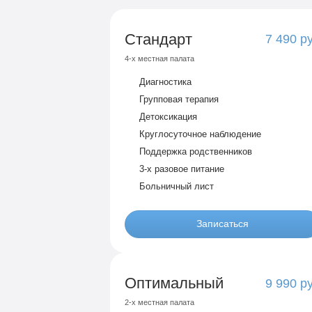
Стандарт
7 490 р
4-х местная палата
Диагностика
Групповая терапия
Детоксикация
Круглосуточное наблюдение
Поддержка родственников
3-х разовое питание
Больничный лист
Записаться
Оптимальный
9 990 р
2-х местная палата