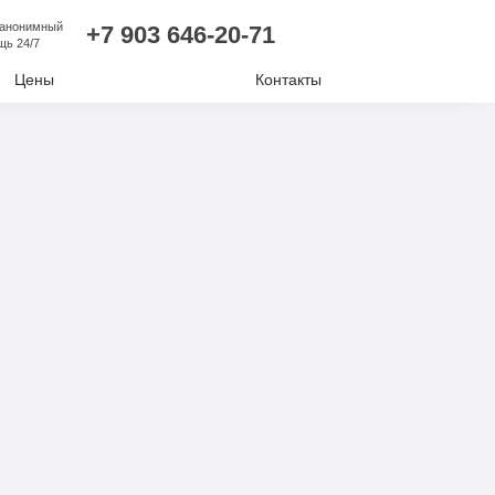
 анонимный
+7 903 646-20-71
щь 24/7
Цены
Контакты