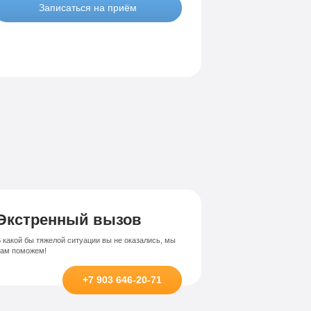
Записаться на приём
Экстренный вызов
 какой бы тяжелой ситуации вы не оказались, мы
вам поможем!
+7 903 646-20-71